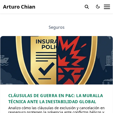
Arturo Chian
Seguros
CLÁUSULAS DE GUERRA EN P&C: LA MURALLA
TÉCNICA ANTE LA INESTABILIDAD GLOBAL
Analizo cómo las cláusulas de exclusión y cancelación en
reaseguro protegen la solvencia ante conflictos bélicos y