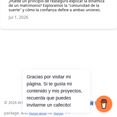
¿Puede un principio de reaseguro explicar la dinámica
de un matrimonio? Exploramos la "comunidad de la
suerte" y cómo la confianza define a ambas uniones.
Jul 1, 2026
Gracias por visitar mi
página. Si te gusta mi
contenido y mis proyectos,
recuerda que puedes
© 2026 Arturo Chian. · Made with
,
, the
blogdown
invitarme un cafecito!
package, and
Hugo Blox
for
Hugo
.