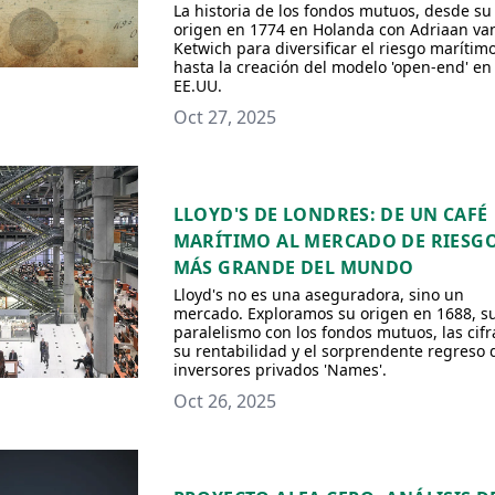
La historia de los fondos mutuos, desde su
origen en 1774 en Holanda con Adriaan va
Ketwich para diversificar el riesgo marítimo
hasta la creación del modelo 'open-end' en
EE.UU.
Oct 27, 2025
LLOYD'S DE LONDRES: DE UN CAFÉ
MARÍTIMO AL MERCADO DE RIESG
MÁS GRANDE DEL MUNDO
Lloyd's no es una aseguradora, sino un
mercado. Exploramos su origen en 1688, s
paralelismo con los fondos mutuos, las cifr
su rentabilidad y el sorprendente regreso 
inversores privados 'Names'.
Oct 26, 2025