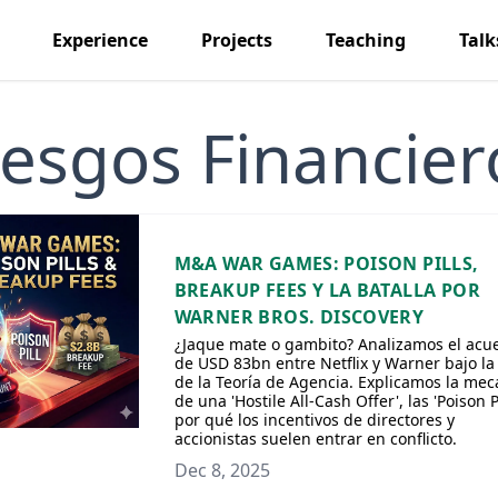
Experience
Projects
Teaching
Talk
iesgos Financier
M&A WAR GAMES: POISON PILLS,
BREAKUP FEES Y LA BATALLA POR
WARNER BROS. DISCOVERY
¿Jaque mate o gambito? Analizamos el acu
de USD 83bn entre Netflix y Warner bajo la
de la Teoría de Agencia. Explicamos la mec
de una 'Hostile All-Cash Offer', las 'Poison Pi
por qué los incentivos de directores y
accionistas suelen entrar en conflicto.
Dec 8, 2025