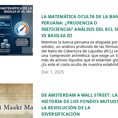
LA MATEMÁTICA OCULTA DE LA BA
PERUANA: ¿PRUDENCIA O
INEFICIENCIA? ANÁLISIS DEL RCL S
VS BASILEA III
Mientras la banca peruana es elogiada por
solidez, un análisis profundo de las fórmul
del Ratio de Cobertura de Liquidez (RCL) re
una 'compresión aritmética' que exige un 
más de activos líquidos que el estándar glo
¿Es este el costo oculto de nuestra estabili
Dec 1, 2025
DE ÁMSTERDAM A WALL STREET: LA
HISTORIA DE LOS FONDOS MUTUOS
LA REVOLUCIÓN DE LA
DIVERSIFICACIÓN