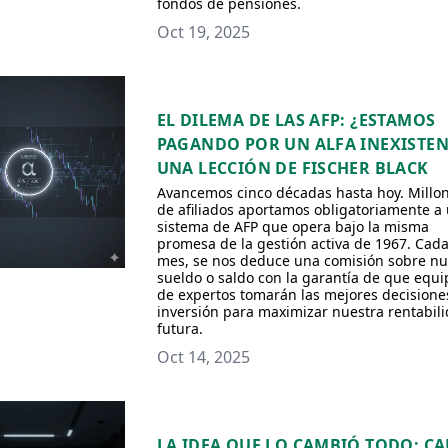
fondos de pensiones.
Oct 19, 2025
EL DILEMA DE LAS AFP: ¿ESTAMOS
PAGANDO POR UN ALFA INEXISTEN
UNA LECCIÓN DE FISCHER BLACK
Avancemos cinco décadas hasta hoy. Millo
de afiliados aportamos obligatoriamente a
sistema de AFP que opera bajo la misma
promesa de la gestión activa de 1967. Cad
mes, se nos deduce una comisión sobre nu
sueldo o saldo con la garantía de que equi
de expertos tomarán las mejores decisione
inversión para maximizar nuestra rentabil
futura.
Oct 14, 2025
LA IDEA QUE LO CAMBIÓ TODO: C