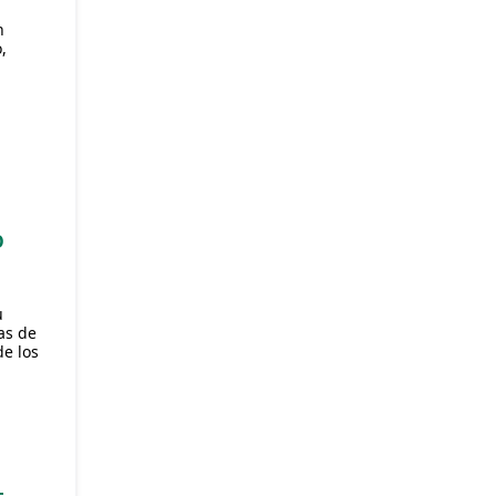
n
,
O
u
as de
de los