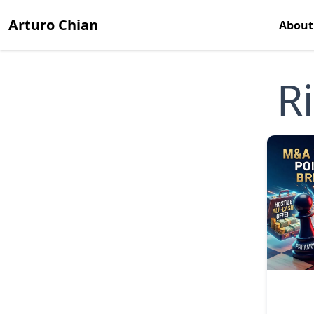
Arturo Chian
About
R