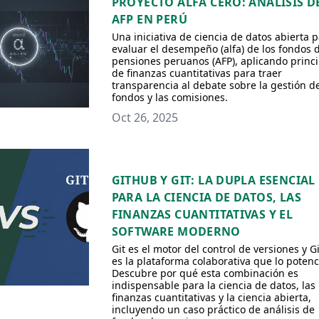
PROYECTO ALFA CERO: ANÁLISIS D
AFP EN PERÚ
Una iniciativa de ciencia de datos abierta 
evaluar el desempeño (alfa) de los fondos 
pensiones peruanos (AFP), aplicando princi
de finanzas cuantitativas para traer
transparencia al debate sobre la gestión d
fondos y las comisiones.
Oct 26, 2025
GITHUB Y GIT: LA DUPLA ESENCIAL
PARA LA CIENCIA DE DATOS, LAS
FINANZAS CUANTITATIVAS Y EL
SOFTWARE MODERNO
Git es el motor del control de versiones y 
es la plataforma colaborativa que lo potenc
Descubre por qué esta combinación es
indispensable para la ciencia de datos, las
finanzas cuantitativas y la ciencia abierta,
incluyendo un caso práctico de análisis de