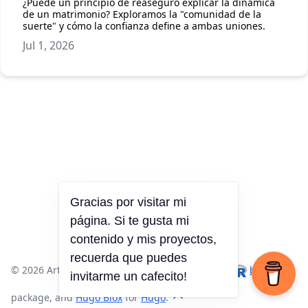
¿Puede un principio de reaseguro explicar la dinámica
de un matrimonio? Exploramos la "comunidad de la
suerte" y cómo la confianza define a ambas uniones.
Jul 1, 2026
Gracias por visitar mi
página. Si te gusta mi
contenido y mis proyectos,
recuerda que puedes
© 2026 Arturo Chian. · Made with
,
, the
blogdown
invitarme un cafecito!
package, and
Hugo Blox
for
Hugo
.