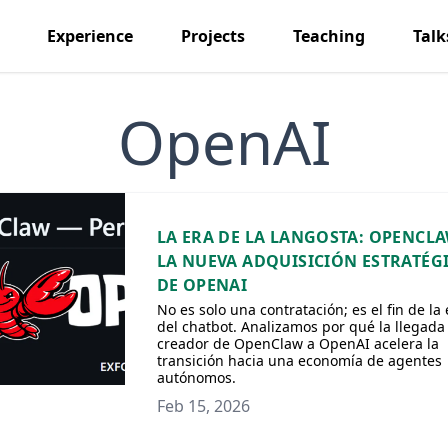
Experience
Projects
Teaching
Talk
OpenAI
LA ERA DE LA LANGOSTA: OPENCLA
LA NUEVA ADQUISICIÓN ESTRATÉG
DE OPENAI
No es solo una contratación; es el fin de la 
del chatbot. Analizamos por qué la llegada
creador de OpenClaw a OpenAI acelera la
transición hacia una economía de agentes
autónomos.
Feb 15, 2026