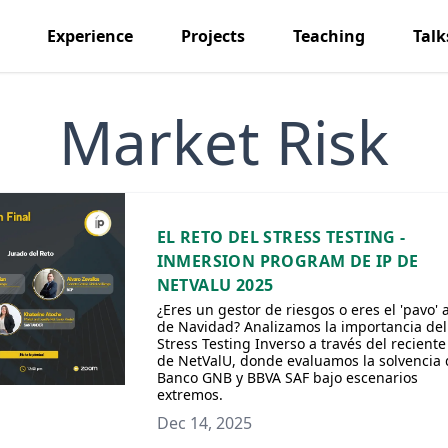
Experience
Projects
Teaching
Talk
Market Risk
EL RETO DEL STRESS TESTING -
INMERSION PROGRAM DE IP DE
NETVALU 2025
¿Eres un gestor de riesgos o eres el 'pavo' 
de Navidad? Analizamos la importancia del
Stress Testing Inverso a través del reciente
de NetValU, donde evaluamos la solvencia 
Banco GNB y BBVA SAF bajo escenarios
extremos.
Dec 14, 2025