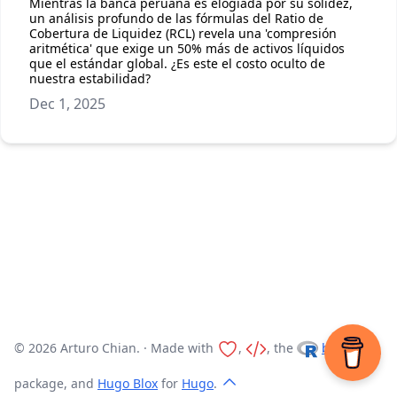
Mientras la banca peruana es elogiada por su solidez,
un análisis profundo de las fórmulas del Ratio de
Cobertura de Liquidez (RCL) revela una 'compresión
aritmética' que exige un 50% más de activos líquidos
que el estándar global. ¿Es este el costo oculto de
nuestra estabilidad?
Dec 1, 2025
© 2026 Arturo Chian. · Made with
,
, the
blogdown
package, and
Hugo Blox
for
Hugo
.