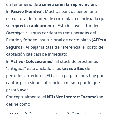
un fenómeno de
asimetría en la repreciación
:
El Pasivo (Fondeo):
Muchos bancos tienen una
estructura de fondeo de corto plazo o indexada que
se
reprecia rápidamente
. Esto incluye el fondeo
Overnight
, cuentas corrientes remuneradas del
Estado y fondeo institucional de corto plazo (
AFPs y
Seguros
). Al bajar la tasa de referencia, el costo de
captación cae casi de inmediato.
El Activo (Colocaciones):
El stock de préstamos
“antiguos” está anclado a las
tasas altas
de
periodos anteriores. El banco paga menos hoy por
captar, pero sigue cobrando lo mismo por lo que
prestó ayer.
Conceptualmente, el
NII (Net Interest Income)
se
define como: