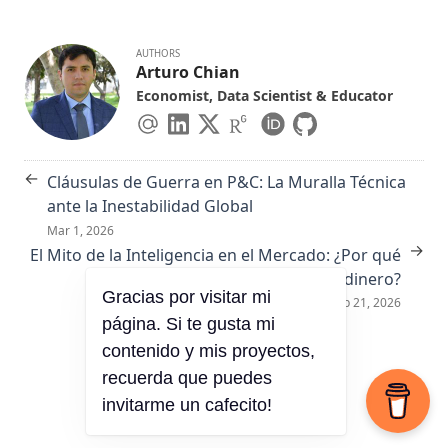
AUTHORS
Arturo Chian
Economist, Data Scientist & Educator
←
Cláusulas de Guerra en P&C: La Muralla Técnica
ante la Inestabilidad Global
Mar 1, 2026
→
El Mito de la Inteligencia en el Mercado: ¿Por qué
los genios pierden dinero?
Feb 21, 2026