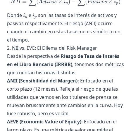
∑
∑
NII = \sum (Activos \times
=
(
×
)
−
(
×
)
N
II
A
c
t
i
v
os
i
P
a
s
i
v
os
i
a
p
i_a
i_p
Donde
e
son las tasas de interés de activos y
i
i
a
p
pasivos respectivamente. El riesgo (ΔNII) ocurre
cuando el cambio en estas tasas no es simétrico en
el tiempo.
2. NII vs. EVE: El Dilema del Risk Manager
Desde la perspectiva de
Riesgo de Tasa de Interés
en el Libro Bancario (IRRBB)
, tenemos dos métricas
que cuentan historias distintas:
ΔNII (Sensibilidad del Margen):
Enfocado en el
corto plazo (12 meses). Refleja el riesgo de que las
utilidades que vemos en los titulares de prensa se
muevan bruscamente ante cambios en la curva. Hoy
luce robusto, pero es volátil.
ΔEVE (Economic Value of Equity):
Enfocado en el
largo plazo. Es una métrica de valor que mide el