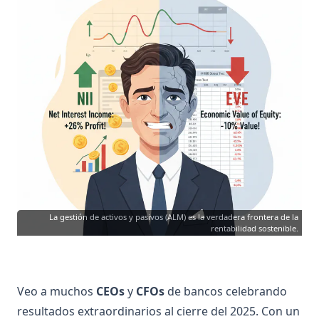
La gestión de activos y pasivos (ALM) es la verdadera frontera de la
rentabilidad sostenible.
Veo a muchos
CEOs
y
CFOs
de bancos celebrando
resultados extraordinarios al cierre del 2025. Con un