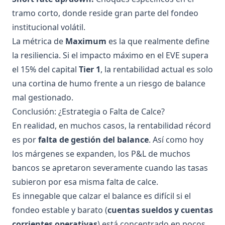
tramo corto, donde reside gran parte del fondeo
institucional volátil.
La métrica de
Maximum
es la que realmente define
la resiliencia. Si el impacto máximo en el EVE supera
el 15% del capital
Tier 1
, la rentabilidad actual es solo
una cortina de humo frente a un riesgo de balance
mal gestionado.
Conclusión: ¿Estrategia o Falta de Calce?
En realidad, en muchos casos, la rentabilidad récord
es por
falta de gestión del balance
. Así como hoy
los márgenes se expanden, los P&L de muchos
bancos se apretaron severamente cuando las tasas
subieron por esa misma falta de calce.
Es innegable que calzar el balance es difícil si el
fondeo estable y barato (
cuentas sueldos y cuentas
corrientes operativas
) está concentrado en pocos