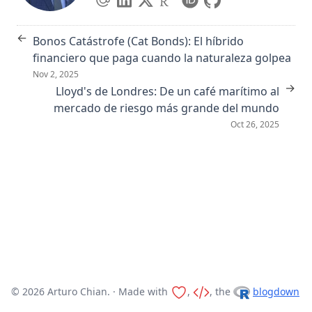
←
Bonos Catástrofe (Cat Bonds): El híbrido
financiero que paga cuando la naturaleza golpea
Nov 2, 2025
→
Lloyd's de Londres: De un café marítimo al
mercado de riesgo más grande del mundo
Oct 26, 2025
© 2026 Arturo Chian. · Made with
,
, the
blogdown