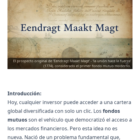
El prospecto original de ‘Eendragt Maakt Magt’ - ’la unión hace la fuerza’
(1774), considerado el primer fondo mutuo moderno.
Introducción:
Hoy, cualquier inversor puede acceder a una cartera
global diversificada con solo un clic. Los
fondos
mutuos
son el vehículo que democratizó el acceso a
los mercados financieros. Pero esta idea no es
nueva. Nació de un problema fundamental que,