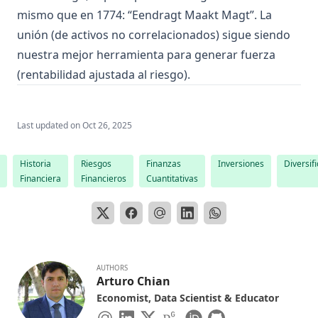
mismo que en 1774: “Eendragt Maakt Magt”. La
unión (de activos no correlacionados) sigue siendo
nuestra mejor herramienta para generar fuerza
(rentabilidad ajustada al riesgo).
Last updated on
Oct 26, 2025
Historia
Riesgos
Finanzas
Inversiones
Diversif
Financiera
Financieros
Cuantitativas
AUTHORS
Arturo Chian
Economist, Data Scientist & Educator