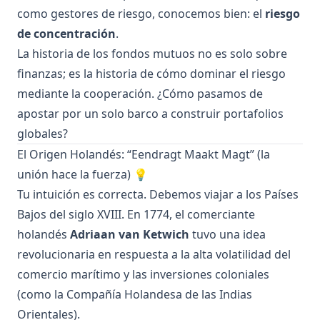
como gestores de riesgo, conocemos bien: el
riesgo
de concentración
.
La historia de los fondos mutuos no es solo sobre
finanzas; es la historia de cómo dominar el riesgo
mediante la cooperación. ¿Cómo pasamos de
apostar por un solo barco a construir portafolios
globales?
El Origen Holandés: “Eendragt Maakt Magt” (la
unión hace la fuerza) 💡
Tu intuición es correcta. Debemos viajar a los Países
Bajos del siglo XVIII. En 1774, el comerciante
holandés
Adriaan van Ketwich
tuvo una idea
revolucionaria en respuesta a la alta volatilidad del
comercio marítimo y las inversiones coloniales
(como la Compañía Holandesa de las Indias
Orientales).