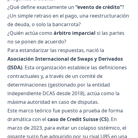
¿Qué define exactamente un
“evento de crédito”
?
¿Un simple retraso en el pago, una reestructuración
de deuda, o solo la bancarrota?
¿Quién actúa como
árbitro imparcial
si las partes
no se ponen de acuerdo?
Para estandarizar las respuestas, nació la
Asociación Internacional de Swaps y Derivados
(ISDA)
. Esta organización establece las definiciones
contractuales y, a través de un comité de
determinaciones (gestionado por la entidad
independiente DCAS desde 2018), actúa como la
máxima autoridad en caso de disputas.
Este marco teórico fue puesto a prueba de forma
dramática con el
caso de Credit Suisse (CS)
. En
marzo de 2023, para evitar un colapso sistémico, el
gigante suizo fue adquirido por su rival UBS en una